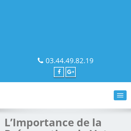
03.44.49.82.19
Toggl
navig
L’Importance de la