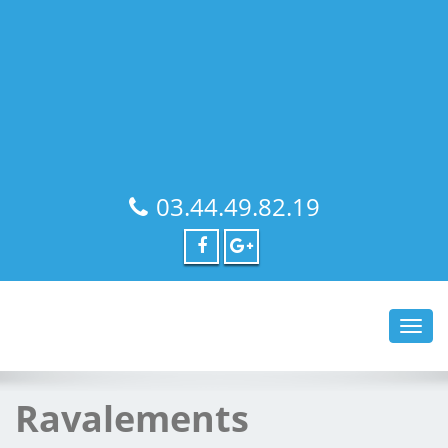
03.44.49.82.19
Toggl
navig
Ravalements