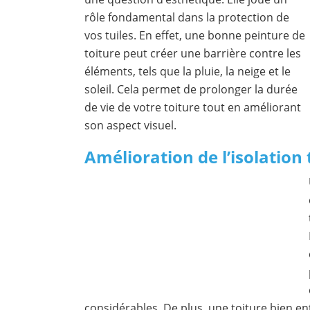
rôle fondamental dans la protection de
vos tuiles. En effet, une bonne peinture de
toiture peut créer une barrière contre les
éléments, tels que la pluie, la neige et le
soleil. Cela permet de prolonger la durée
de vie de votre toiture tout en améliorant
son aspect visuel.
Amélioration de l’isolatio
considérables. De plus, une toiture bien e