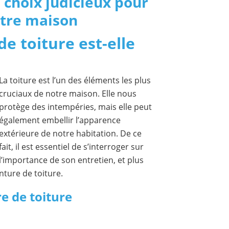
n choix judicieux pour
otre maison
e toiture est-elle
La toiture est l’un des éléments les plus
cruciaux de notre maison. Elle nous
protège des intempéries, mais elle peut
également embellir l’apparence
extérieure de notre habitation. De ce
fait, il est essentiel de s’interroger sur
l’importance de son entretien, et plus
nture de toiture.
e de toiture