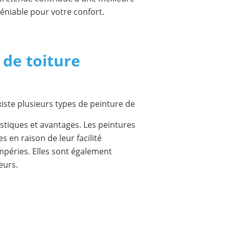
déniable pour votre confort.
 de toiture
existe plusieurs types de peinture de
stiques et avantages. Les peintures
s en raison de leur facilité
empéries. Elles sont également
eurs.