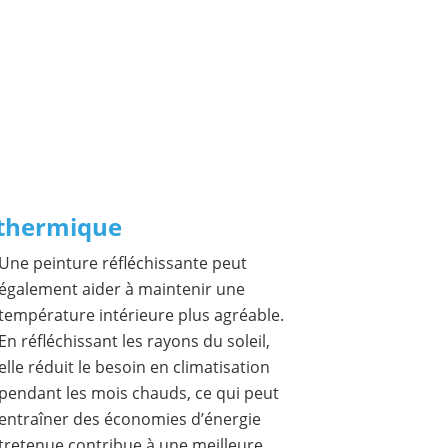
n thermique
Une peinture réfléchissante peut
également aider à maintenir une
température intérieure plus agréable.
En réfléchissant les rayons du soleil,
elle réduit le besoin en climatisation
pendant les mois chauds, ce qui peut
entraîner des économies d’énergie
ntretenue contribue à une meilleure