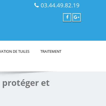
03.44.49.82.19
ATION DE TUILES
TRAITEMENT
 protéger et