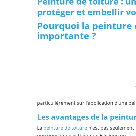
Peinture de toiture : u
protéger et embellir v
Pourquoi la peinture d
importante ?
particulièrement sur l’application d’une pei
Les avantages de la peintur
La
peinture de toiture
n’est pas seulement
une question d’esthétique. Elle joue un