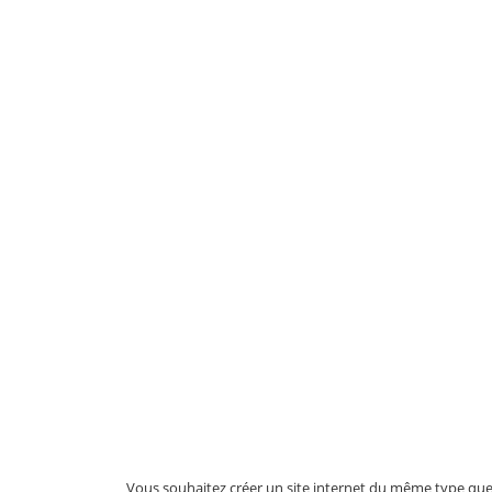
Vous souhaitez créer un site internet du même type que c