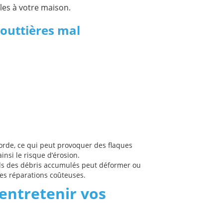
es à votre maison.
gouttières mal
rde, ce qui peut provoquer des flaques
nsi le risque d’érosion.
s des débris accumulés peut déformer ou
es réparations coûteuses.
entretenir vos