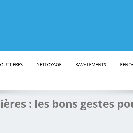
OUTTIÈRES
NETTOYAGE
RAVALEMENTS
RÉNOV
ères : les bons gestes pou