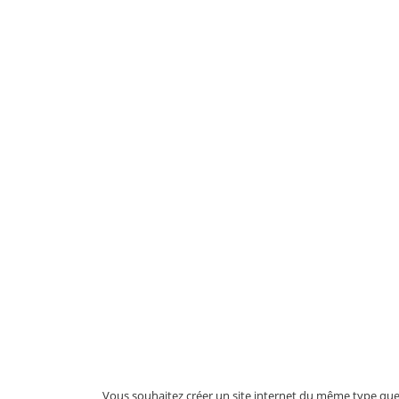
Vous souhaitez créer un site internet du même type que c