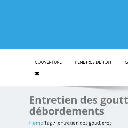
COUVERTURE
FENÊTRES DE TOIT
G
Entretien des goutti
débordements
Home
Tag
entretien des gouttières