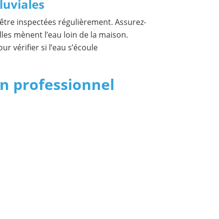
luviales
être inspectées régulièrement. Assurez-
lles mènent l’eau loin de la maison.
r vérifier si l’eau s’écoule
un professionnel