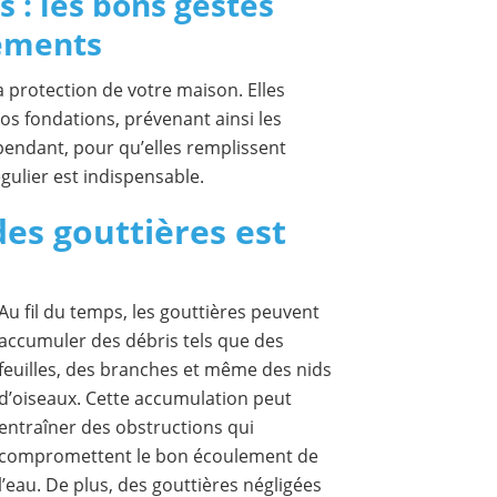
s : les bons gestes
dements
a protection de votre maison. Elles
 vos fondations, prévenant ainsi les
ependant, pour qu’elles remplissent
gulier est indispensable.
des gouttières est
Au fil du temps, les gouttières peuvent
accumuler des débris tels que des
feuilles, des branches et même des nids
d’oiseaux. Cette accumulation peut
entraîner des obstructions qui
compromettent le bon écoulement de
l’eau. De plus, des gouttières négligées