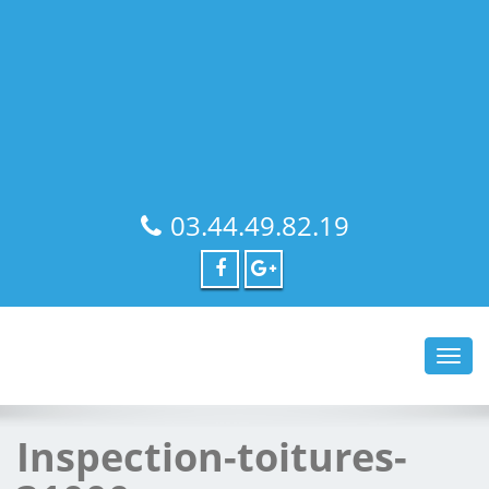
03.44.49.82.19
Toggl
navig
Inspection-toitures-