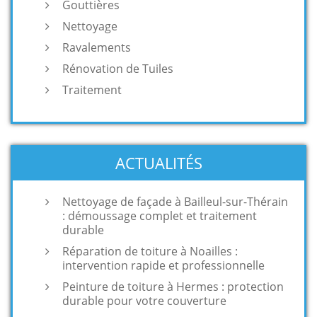
Gouttières
Nettoyage
Ravalements
Rénovation de Tuiles
Traitement
ACTUALITÉS
Nettoyage de façade à Bailleul-sur-Thérain
: démoussage complet et traitement
durable
Réparation de toiture à Noailles :
intervention rapide et professionnelle
Peinture de toiture à Hermes : protection
durable pour votre couverture