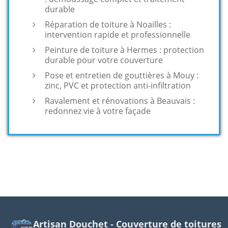
durable
Réparation de toiture à Noailles :
intervention rapide et professionnelle
Peinture de toiture à Hermes : protection
durable pour votre couverture
Pose et entretien de gouttières à Mouy :
zinc, PVC et protection anti-infiltration
Ravalement et rénovations à Beauvais :
redonnez vie à votre façade
Artisan Douchet - Couverture de toitures