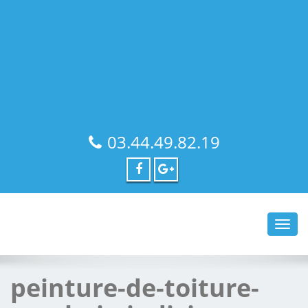
03.44.49.82.19
Toggl
navig
peinture-de-toiture-